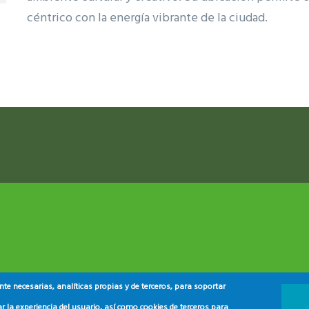
céntrico con la energía vibrante de la ciudad.
ram reels download
e necesarias, analíticas propias y de terceros, para soportar
r la experiencia del usuario, así como cookies de terceros para