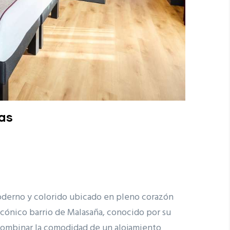
las
derno y colorido ubicado en pleno corazón
icónico barrio de Malasaña, conocido por su
 combinar la comodidad de un alojamiento