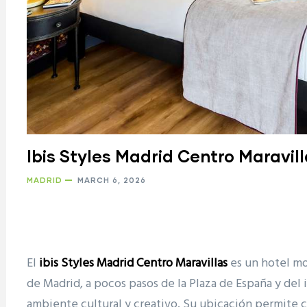
Ibis Styles Madrid Centro Maravil
MADRID
MARCH 6, 2026
El
ibis Styles Madrid Centro Maravillas
es un hotel mo
de
Madrid
, a pocos pasos de la
Plaza de España
y del 
ambiente cultural y creativo. Su ubicación permite