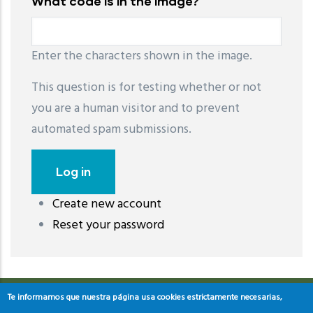
What code is in the image?
Enter the characters shown in the image.
This question is for testing whether or not
you are a human visitor and to prevent
automated spam submissions.
Create new account
레딧 다운로드
coloring pages printable
instagram reels
Reset your password
download
Te informamos que nuestra página usa cookies estrictamente necesarias,