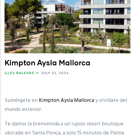
Kimpton Aysla Mallorca
ILLES BALEARS
JULY 22, 2024
Sumérgete en
Kimpton Aysla Mallorca
y olvídate del
mundo exterior.
Te damos la bienvenida a un lujoso resort boutique
ubicado en Santa Ponça, a solo 15 minutos de Palma