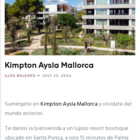
Kimpton Aysla Mallorca
ILLES BALEARS
JULY 22, 2024
Sumérgete en
Kimpton Aysla Mallorca
y olvídate del
mundo exterior.
Te damos la bienvenida a un lujoso resort boutique
ubicado en Santa Ponça, a solo 15 minutos de Palma