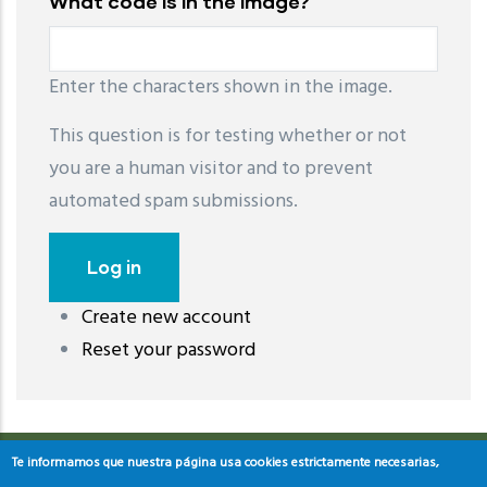
What code is in the image?
Enter the characters shown in the image.
This question is for testing whether or not
you are a human visitor and to prevent
automated spam submissions.
Create new account
레딧 다운로드
coloring pages printable
instagram reels
Reset your password
download
Te informamos que nuestra página usa cookies estrictamente necesarias,