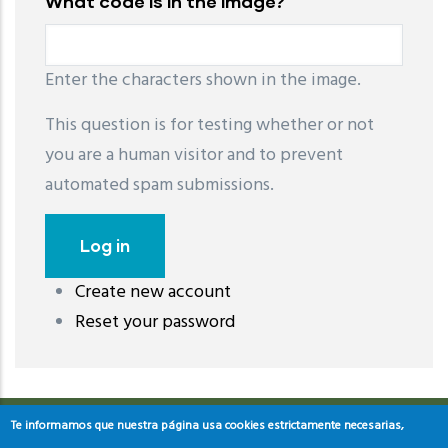
What code is in the image?
Enter the characters shown in the image.
This question is for testing whether or not
you are a human visitor and to prevent
automated spam submissions.
Create new account
레딧 다운로드
coloring pages printable
instagram reels
Reset your password
download
Te informamos que nuestra página usa cookies estrictamente necesarias,