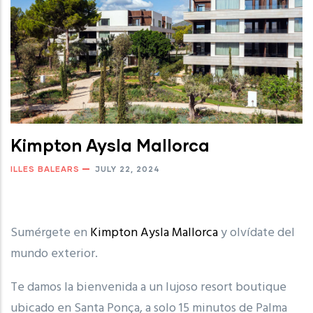
Kimpton Aysla Mallorca
ILLES BALEARS
JULY 22, 2024
Sumérgete en
Kimpton Aysla Mallorca
y olvídate del
mundo exterior.
Te damos la bienvenida a un lujoso resort boutique
ubicado en Santa Ponça, a solo 15 minutos de Palma