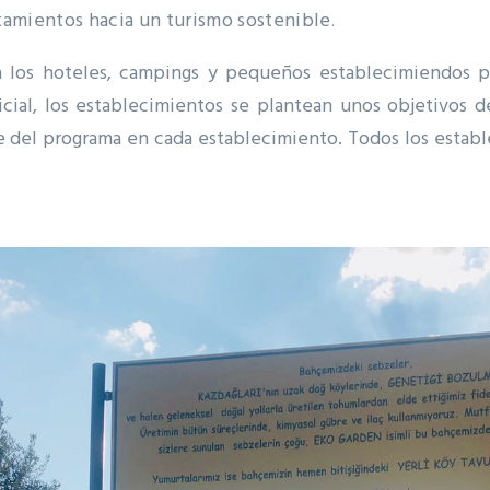
tamientos hacia un turismo sostenible
.
 los hoteles, campings y pequeños establecimiendos po
icial, los establecimientos se plantean unos objetivos 
e del programa en cada establecimiento.
Todos los estab