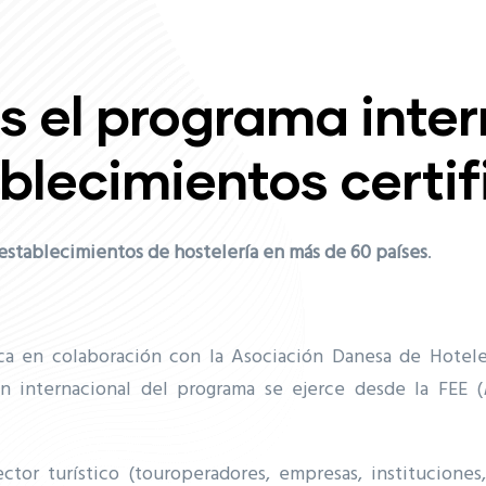
s el programa inte
blecimientos certi
establecimientos de hostelería en más de 60 países
.
a en colaboración con la Asociación Danesa de Hoteles
ón internacional del programa se ejerce desde la FEE (
ctor turístico (touroperadores, empresas, instituciones,