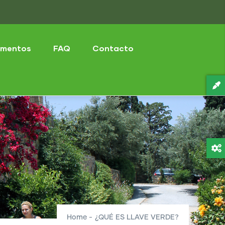
mentos
FAQ
Contacto
Home
-
¿QUÉ ES LLAVE VERDE?