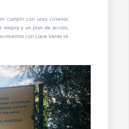
r cumplir con unos criterios
de mejora y un plan de acción,
lecimientos con Llave Verde se