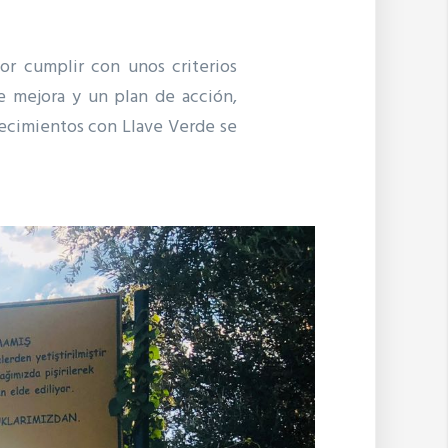
r cumplir con unos criterios
de mejora y un plan de acción,
lecimientos con Llave Verde se