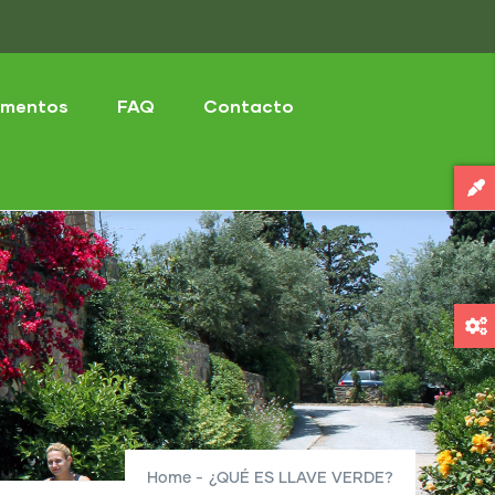
mentos
FAQ
Contacto
Home
-
¿QUÉ ES LLAVE VERDE?