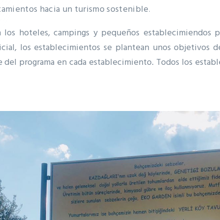
tamientos hacia un turismo sostenible
.
 los hoteles, campings y pequeños establecimiendos po
icial, los establecimientos se plantean unos objetivos 
e del programa en cada establecimiento.
Todos los estab