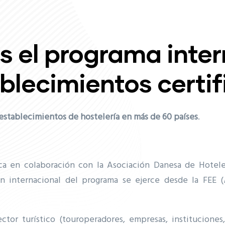
s el programa inte
blecimientos certi
establecimientos de hostelería en más de 60 países
.
a en colaboración con la Asociación Danesa de Hoteles
ón internacional del programa se ejerce desde la FEE (
ctor turístico (touroperadores, empresas, instituciones,