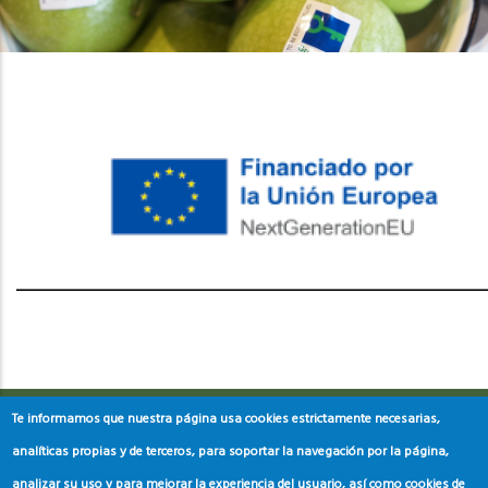
레딧 다운로드
coloring pages printable
instagram reels
download
Te informamos que nuestra página usa cookies estrictamente necesarias,
analíticas propias y de terceros, para soportar la navegación por la página,
analizar su uso y para mejorar la experiencia del usuario, así como cookies de