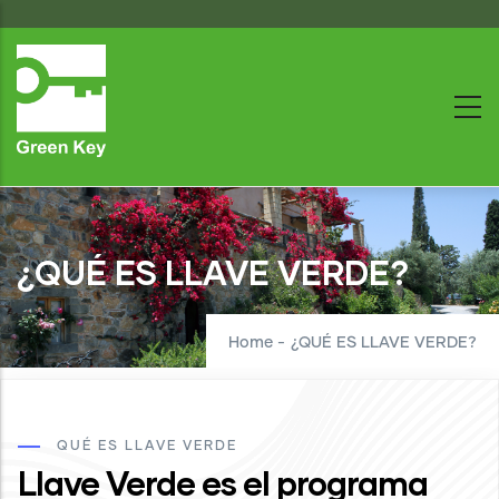
Skip
to
main
content
¿QUÉ ES LLAVE VERDE?
Home
-
¿QUÉ ES LLAVE VERDE?
QUÉ ES LLAVE VERDE
Llave Verde es el programa