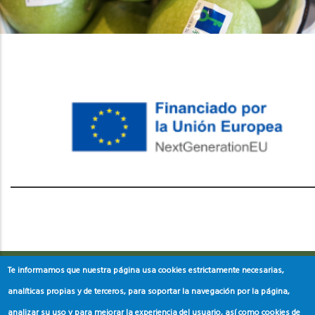
레딧 다운로드
coloring pages printable
instagram reels
download
Te informamos que nuestra página usa cookies estrictamente necesarias,
analíticas propias y de terceros, para soportar la navegación por la página,
analizar su uso y para mejorar la experiencia del usuario, así como cookies de