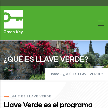
Skip
to
main
content
¿QUÉ ES LLAVE VERDE?
Home
-
¿QUÉ ES LLAVE VERDE?
QUÉ ES LLAVE VERDE
Llave Verde es el programa