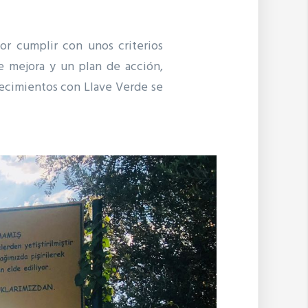
r cumplir con unos criterios
de mejora y un plan de acción,
lecimientos con Llave Verde se