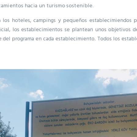
tamientos hacia un turismo sostenible
.
 los hoteles, campings y pequeños establecimiendos po
icial, los establecimientos se plantean unos objetivos 
e del programa en cada establecimiento.
Todos los estab