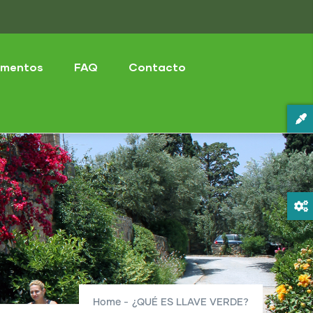
mentos
FAQ
Contacto
Home
-
¿QUÉ ES LLAVE VERDE?