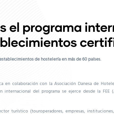
s el programa inte
blecimientos certi
establecimientos de hostelería en más de 60 países
.
a en colaboración con la Asociación Danesa de Hoteles
ón internacional del programa se ejerce desde la FEE (
ctor turístico (touroperadores, empresas, instituciones,